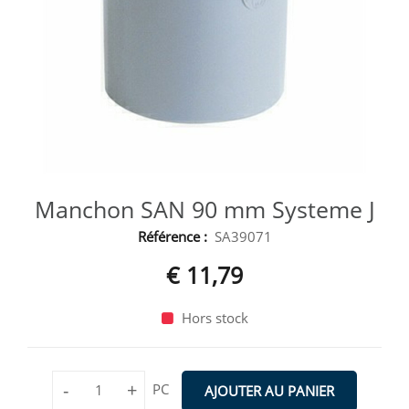
Manchon SAN 90 mm Systeme J
Référence :
SA39071
€ 11,79
Hors stock
-
+
PC
AJOUTER AU PANIER