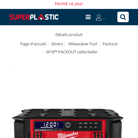
Fermé ce jour
Détails produit
Divers
Milwaukee Tool
Packout
Page d'accueil
M18™ PACKOUT radio/lader