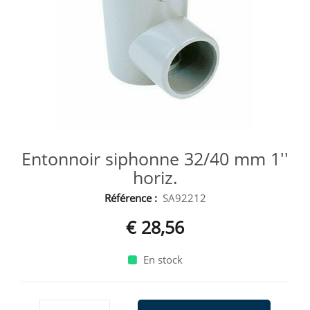
Entonnoir siphonne 32/40 mm 1''
horiz.
Référence :
SA92212
€ 28,56
En stock