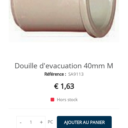
Douille d'evacuation 40mm M
Référence :
SA9113
€ 1,63
Hors stock
-
+
PC
AJOUTER AU PANIER