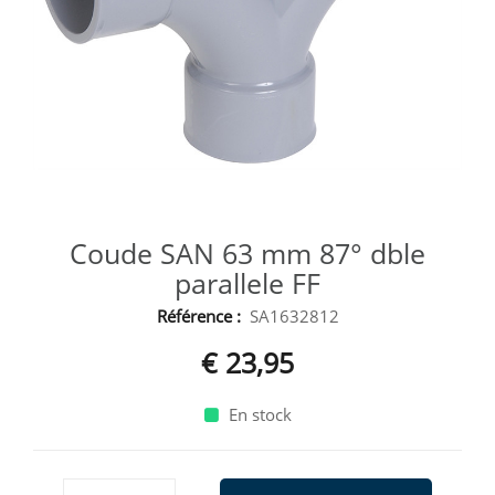
Coude SAN 63 mm 87° dble
parallele FF
Référence :
SA1632812
€ 23,95
En stock