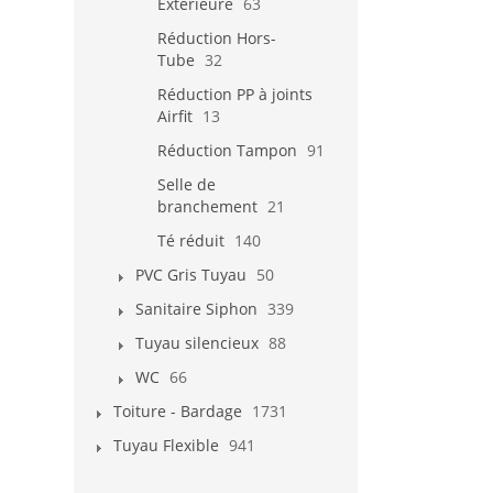
Extérieure
63
Réduction Hors-
Tube
32
Réduction PP à joints
Airfit
13
Réduction Tampon
91
Selle de
branchement
21
Té réduit
140
PVC Gris Tuyau
50
Sanitaire Siphon
339
Tuyau silencieux
88
WC
66
Toiture - Bardage
1731
Tuyau Flexible
941