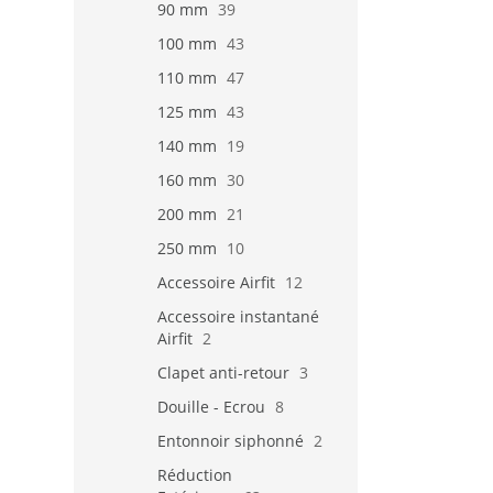
90 mm
39
100 mm
43
110 mm
47
125 mm
43
140 mm
19
160 mm
30
200 mm
21
250 mm
10
Accessoire Airfit
12
Accessoire instantané
Airfit
2
Clapet anti-retour
3
Douille - Ecrou
8
Entonnoir siphonné
2
Réduction