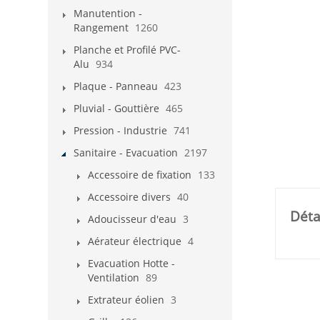
Manutention -
Rangement
1260
Planche et Profilé PVC-
Alu
934
Plaque - Panneau
423
Pluvial - Gouttière
465
Pression - Industrie
741
Sanitaire - Evacuation
2197
Accessoire de fixation
133
Accessoire divers
40
Déta
Adoucisseur d'eau
3
Aérateur électrique
4
Evacuation Hotte -
Ventilation
89
Extrateur éolien
3