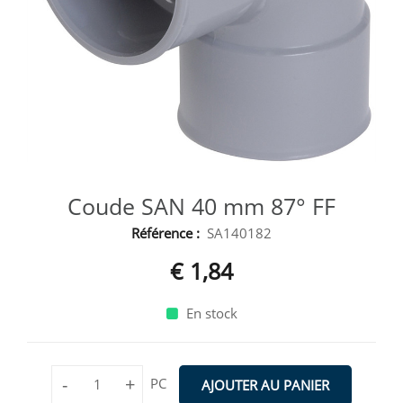
Coude SAN 40 mm 87° FF
Référence :
SA140182
€ 1,84
En stock
-
+
PC
AJOUTER AU PANIER