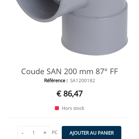
Coude SAN 200 mm 87° FF
Référence :
SA1200182
€ 86,47
Hors stock
-
+
PC
AJOUTER AU PANIER