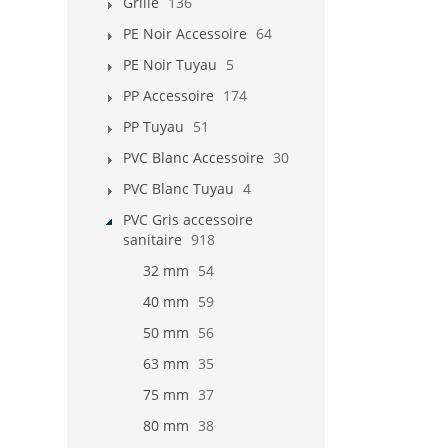
Grille
136
PE Noir Accessoire
64
PE Noir Tuyau
5
PP Accessoire
174
PP Tuyau
51
PVC Blanc Accessoire
30
PVC Blanc Tuyau
4
PVC Gris accessoire
sanitaire
918
32 mm
54
40 mm
59
50 mm
56
63 mm
35
75 mm
37
80 mm
38