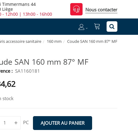
i Timmermans 44
 Liège
Nous contacter
 - 12h00 | 13h00 - 16h00
ris accessoire sanitaire
160 mm
Coude SAN 160 mm 87° MF
ude SAN 160 mm 87° MF
ence :
SA1160181
34,62
 stock
+
PC
AJOUTER AU PANIER