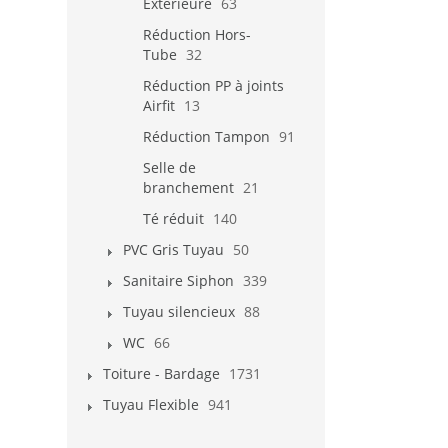
Extérieure
63
Réduction Hors-
Tube
32
Réduction PP à joints
Airfit
13
Réduction Tampon
91
Selle de
branchement
21
Té réduit
140
PVC Gris Tuyau
50
Sanitaire Siphon
339
Tuyau silencieux
88
WC
66
Toiture - Bardage
1731
Tuyau Flexible
941