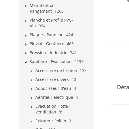
Manutention -
Rangement
1260
Planche et Profilé PVC-
Alu
934
Plaque - Panneau
424
Pluvial - Gouttière
465
Pression - Industrie
741
Sanitaire - Evacuation
2197
Accessoire de fixation
133
Accessoire divers
40
Déta
Adoucisseur d'eau
3
Aérateur électrique
4
Evacuation Hotte -
Ventilation
89
Extrateur éolien
3