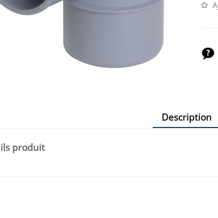
A
Description
ils produit