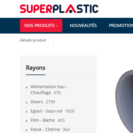
NOS PRODUITS
NOUVEAUTÉS
PROMOTIO
Détails produit
Rayons
Alimentation Eau -
Chauffage
676
Divers
2799
Egout - Sous-sol
1820
Film - Bâche
403
Fosse - Citerne
364