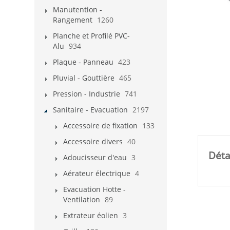
Manutention -
Rangement
1260
Planche et Profilé PVC-
Alu
934
Plaque - Panneau
423
Pluvial - Gouttière
465
Pression - Industrie
741
Sanitaire - Evacuation
2197
Accessoire de fixation
133
Accessoire divers
40
Déta
Adoucisseur d'eau
3
Aérateur électrique
4
Evacuation Hotte -
Ventilation
89
Extrateur éolien
3