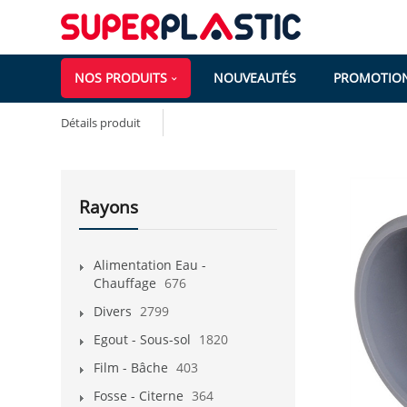
NOS PRODUITS
NOUVEAUTÉS
PROMOTIO
Détails produit
Rayons
Alimentation Eau -
Chauffage
676
Divers
2799
Egout - Sous-sol
1820
Film - Bâche
403
Fosse - Citerne
364