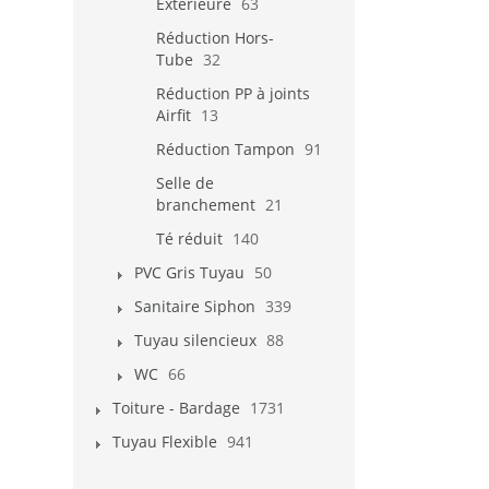
Extérieure
63
Réduction Hors-
Tube
32
Réduction PP à joints
Airfit
13
Réduction Tampon
91
Selle de
branchement
21
Té réduit
140
PVC Gris Tuyau
50
Sanitaire Siphon
339
Tuyau silencieux
88
WC
66
Toiture - Bardage
1731
Tuyau Flexible
941