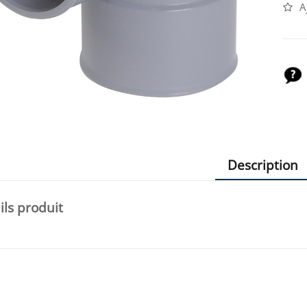
A
Description
ils produit