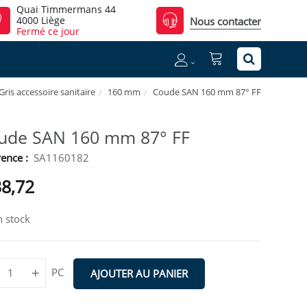
Quai Timmermans 44
4000 Liège
Nous contacter
Fermé ce jour
ris accessoire sanitaire
160 mm
Coude SAN 160 mm 87° FF
ude SAN 160 mm 87° FF
ence :
SA1160182
38,72
 stock
+
PC
AJOUTER AU PANIER