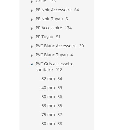
Grille
136
PE Noir Accessoire
64
PE Noir Tuyau
5
PP Accessoire
174
PP Tuyau
51
PVC Blanc Accessoire
30
PVC Blanc Tuyau
4
PVC Gris accessoire
sanitaire
918
32 mm
54
40 mm
59
50 mm
56
63 mm
35
75 mm
37
80 mm
38