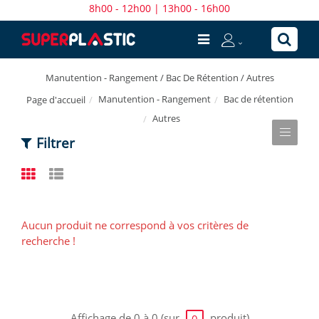
8h00 - 12h00 | 13h00 - 16h00
Manutention - Rangement / Bac De Rétention / Autres
Manutention - Rangement
Bac de rétention
Page d'accueil
Autres
Filtrer
Aucun produit ne correspond à vos critères de
recherche !
Affichage de 0 à 0 (sur
produit)
0