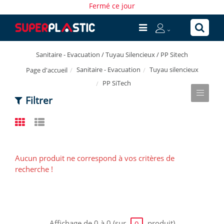
Fermé ce jour
Sanitaire - Evacuation / Tuyau Silencieux / PP Sitech
Sanitaire - Evacuation
Tuyau silencieux
Page d'accueil
PP SiTech
Filtrer
Aucun produit ne correspond à vos critères de
recherche !
Affichage de 0 à 0 (sur
produit)
0